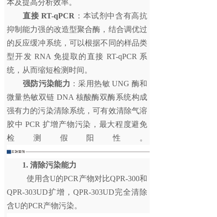
本及提高分析效率。
直接 RT-qPCR
：本试剂中含有高抗
抑制能力强的改造型聚合酶，结合调优过
的反应缓冲系统，可以根据不同的样品类
型开发 RNA 免提取的直接 RT-qPCR 系
统，从而缩短检测时间。
强防污染能力
：采用热敏 UNG 酶和
微量热敏双链 DNA 核酸酶双酶系统构成
强有力的污染清除系统，可有效清除气溶
胶中 PCR 扩增产物污染，最大程度避免
检测假阳性。
1.
清除污染能力
使用含U的PCR产物对比QPR-300和
QPR-303UD扩增，QPR-303UD完全清除
含U的PCR产物污染。