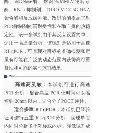
酶、dsDNase酶、耐高温MMLV逆转录
酶、RNase抑制剂、TOROIVD® 5G DNA
聚合酶和反应缓冲液。改进的酶提高了对
PCR抑制剂的高耐受性和在酶自身的热稳
定性。该一步试剂由于其反应设置简单，
适用于高通量分析。该试剂盒适用于高速
RT-qPCR，可实现对目标的准确检测和定
量有可能在广泛的动态范围内获得高可重
复性和可靠的实时PCR结果。
高速高灵敏
：本试剂可进行高速
PCR 分析，配合高速 PCR 仪时间可以缩
短到 30min 以内，适合分子POCT 用途。
适合多重 RT-qPCR
：本试剂已经验
证可进行五重 RT-qPCR 分析，实现单管
内同时分析多个靶标或内标，降低试剂成