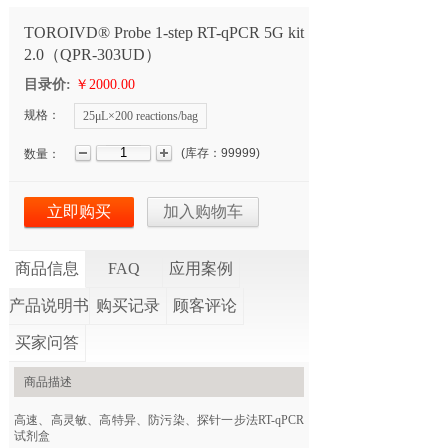
TOROIVD® Probe 1-step RT-qPCR 5G kit
2.0（QPR-303UD）
目录价:
￥2000.00
规格：
25μL×200 reactions/bag
(
库存：
99999
)
数量：
立即购买
加入购物车
商品信息
FAQ
应用案例
产品说明书
购买记录
顾客评论
买家问答
商品描述
高速、高灵敏、高特异、防污染、探针一步法RT-qPCR
试剂盒