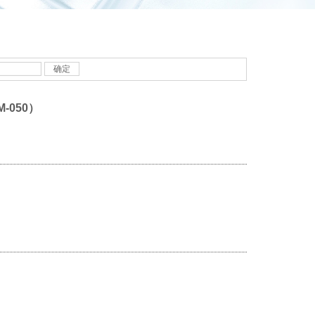
确定
CM-050）