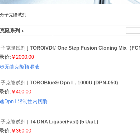
分子克隆试剂
克隆系列
分子克隆试剂 ]
TOROIVD® One Step Fusion Cloning Mix（F
录价:
￥2000.00
步无缝克隆预混液
分子克隆试剂 ]
TOROBlue® Dpn I，1000U (DPN-050)
录价:
￥400.00
速Dpn I 限制性内切酶
分子克隆试剂 ]
T4 DNA Ligase(Fast) (5 U/μL)
录价:
￥360.00