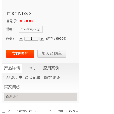
TOROIVD® SphI
目录价:
￥360.00
规格：
20ul体系×50次
(
库存：
99999
)
数量：
立即购买
加入购物车
产品详情
FAQ
应用案例
产品说明书
购买记录
顾客评论
买家问答
商品描述
上一个：
TOROIVD® SspI
下一个：
TOROIVD® SpeI