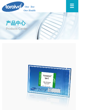
One Test
One Health
产品中心
Products Center