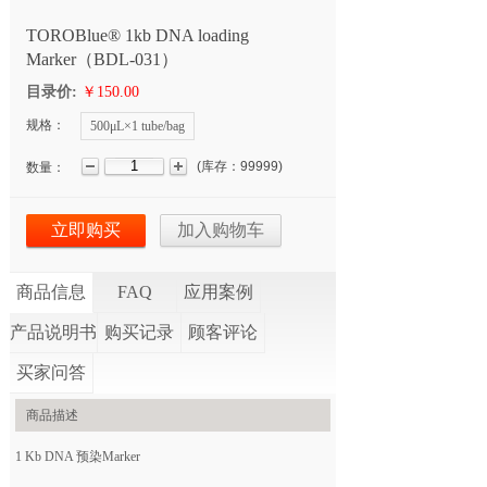
TOROBlue® 1kb DNA loading
Marker（BDL-031）
目录价:
￥150.00
规格：
500μL×1 tube/bag
(
库存：
99999
)
数量：
立即购买
加入购物车
商品信息
FAQ
应用案例
产品说明书
购买记录
顾客评论
买家问答
商品描述
1 Kb DNA 预染Marker