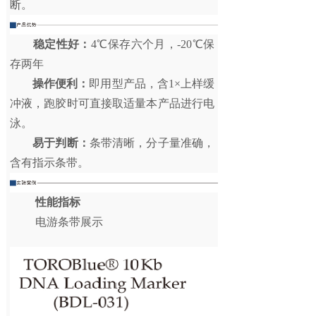
断。
稳定性好：
4℃保存六个月，-20℃保
存两年
操作便利：
即用型产品，含
1×上样缓
冲液，跑胶时可直接取适量本产品进行电
泳。
易于判断：
条带清晰，分子量准确，
含有指示条带。
性能指标
电游条带展示