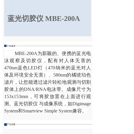
蓝光切胶仪
MBE-200A
MBE-200A为新颖的、便携的蓝光电
泳观察及切胶仪，配有对人体无害的
470nm蓝色LED灯（470纳米的蓝光对人
体及环境安全无害）、580nm的橘琥珀色
滤片，让您能透过滤片轻松地观测与切割
胶体上的DNA/RNA电泳带。成像尺寸为
153x153mm，可将胶放置在上面进行观
测。蓝光切胶仪 与成像系统，如Digimage
System和Smartview Simple System兼容。